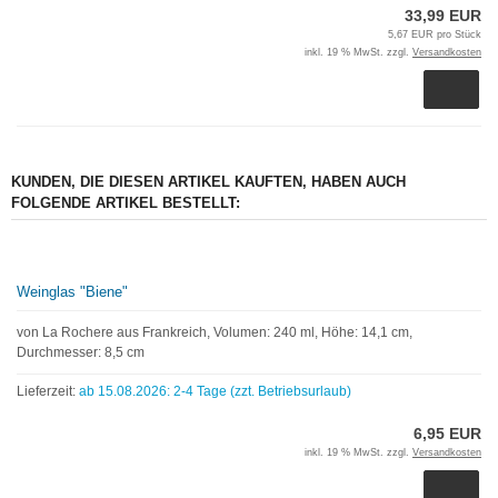
33,99 EUR
5,67 EUR pro Stück
inkl. 19 % MwSt. zzgl.
Versandkosten
KUNDEN, DIE DIESEN ARTIKEL KAUFTEN, HABEN AUCH
FOLGENDE ARTIKEL BESTELLT:
Weinglas "Biene"
von La Rochere aus Frankreich, Volumen: 240 ml, Höhe: 14,1 cm,
Durchmesser: 8,5 cm
Lieferzeit:
ab 15.08.2026: 2-4 Tage (zzt. Betriebsurlaub)
6,95 EUR
inkl. 19 % MwSt. zzgl.
Versandkosten