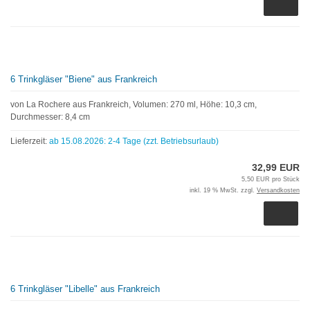
6 Trinkgläser "Biene" aus Frankreich
von La Rochere aus Frankreich, Volumen: 270 ml, Höhe: 10,3 cm,
Durchmesser: 8,4 cm
Lieferzeit:
ab 15.08.2026: 2-4 Tage (zzt. Betriebsurlaub)
32,99 EUR
5,50 EUR pro Stück
inkl. 19 % MwSt. zzgl.
Versandkosten
6 Trinkgläser "Libelle" aus Frankreich