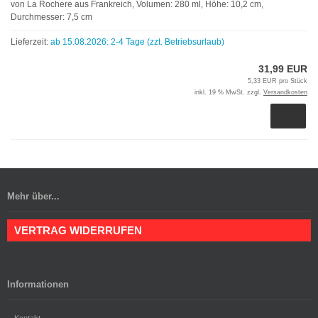
von La Rochere aus Frankreich, Volumen: 280 ml, Höhe: 10,2 cm,
Durchmesser: 7,5 cm
Lieferzeit:
ab 15.08.2026: 2-4 Tage (zzt. Betriebsurlaub)
31,99 EUR
5,33 EUR pro Stück
inkl. 19 % MwSt. zzgl.
Versandkosten
Mehr über...
VERTRAG WIDERRUFEN
Informationen