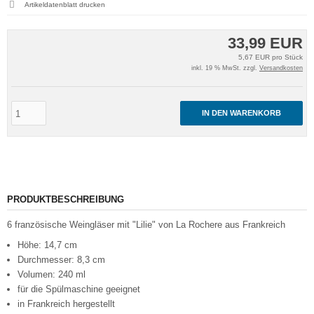
Artikeldatenblatt drucken
33,99 EUR
5,67 EUR pro Stück
inkl. 19 % MwSt. zzgl.
Versandkosten
IN DEN WARENKORB
PRODUKTBESCHREIBUNG
6 französische Weingläser mit "Lilie" von La Rochere aus Frankreich
Höhe: 14,7 cm
Durchmesser: 8,3 cm
Volumen: 240 ml
für die Spülmaschine geeignet
in Frankreich hergestellt