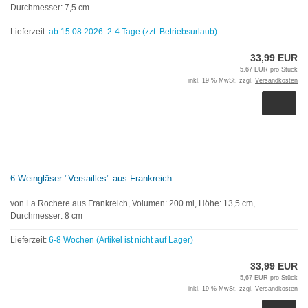
Durchmesser: 7,5 cm
Lieferzeit:
ab 15.08.2026: 2-4 Tage (zzt. Betriebsurlaub)
33,99 EUR
5,67 EUR pro Stück
inkl. 19 % MwSt. zzgl.
Versandkosten
6 Weingläser "Versailles" aus Frankreich
von La Rochere aus Frankreich, Volumen: 200 ml, Höhe: 13,5 cm,
Durchmesser: 8 cm
Lieferzeit:
6-8 Wochen (Artikel ist nicht auf Lager)
33,99 EUR
5,67 EUR pro Stück
inkl. 19 % MwSt. zzgl.
Versandkosten