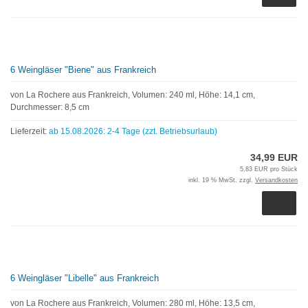
6 Weingläser "Biene" aus Frankreich
von La Rochere aus Frankreich, Volumen: 240 ml, Höhe: 14,1 cm,
Durchmesser: 8,5 cm
Lieferzeit:
ab 15.08.2026: 2-4 Tage (zzt. Betriebsurlaub)
34,99 EUR
5,83 EUR pro Stück
inkl. 19 % MwSt. zzgl.
Versandkosten
6 Weingläser "Libelle" aus Frankreich
von La Rochere aus Frankreich, Volumen: 280 ml, Höhe: 13,5 cm,