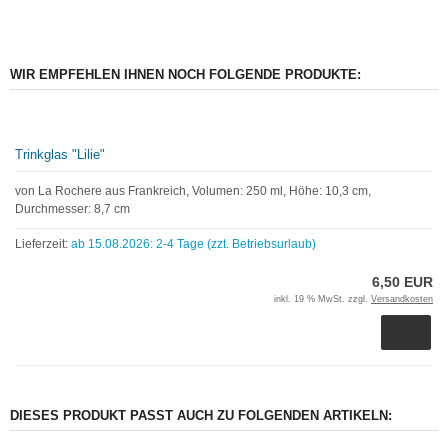
WIR EMPFEHLEN IHNEN NOCH FOLGENDE PRODUKTE:
Trinkglas "Lilie"
von La Rochere aus Frankreich, Volumen: 250 ml, Höhe: 10,3 cm,
Durchmesser: 8,7 cm
Lieferzeit:
ab 15.08.2026: 2-4 Tage (zzt. Betriebsurlaub)
6,50 EUR
inkl. 19 % MwSt. zzgl.
Versandkosten
DIESES PRODUKT PASST AUCH ZU FOLGENDEN ARTIKELN: