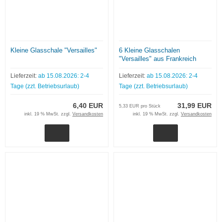
Kleine Glasschale "Versailles"
6 Kleine Glasschalen
"Versailles" aus Frankreich
Lieferzeit:
ab 15.08.2026: 2-4
Lieferzeit:
ab 15.08.2026: 2-4
Tage (zzt. Betriebsurlaub)
Tage (zzt. Betriebsurlaub)
6,40 EUR
31,99 EUR
5,33 EUR pro Stück
inkl. 19 % MwSt. zzgl.
Versandkosten
inkl. 19 % MwSt. zzgl.
Versandkosten