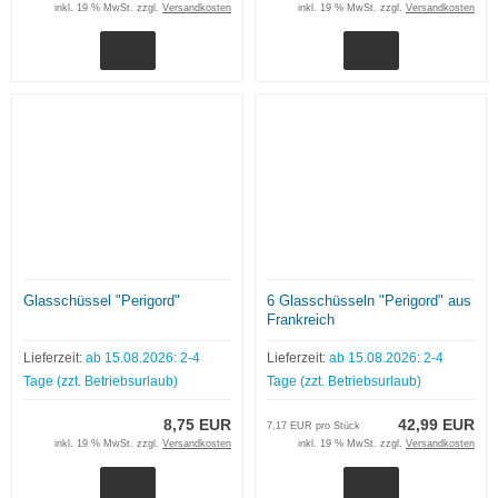
inkl. 19 % MwSt. zzgl.
Versandkosten
inkl. 19 % MwSt. zzgl.
Versandkosten
Glasschüssel "Perigord"
6 Glasschüsseln "Perigord" aus
Frankreich
Lieferzeit:
ab 15.08.2026: 2-4
Lieferzeit:
ab 15.08.2026: 2-4
Tage (zzt. Betriebsurlaub)
Tage (zzt. Betriebsurlaub)
8,75 EUR
42,99 EUR
7,17 EUR pro Stück
inkl. 19 % MwSt. zzgl.
Versandkosten
inkl. 19 % MwSt. zzgl.
Versandkosten