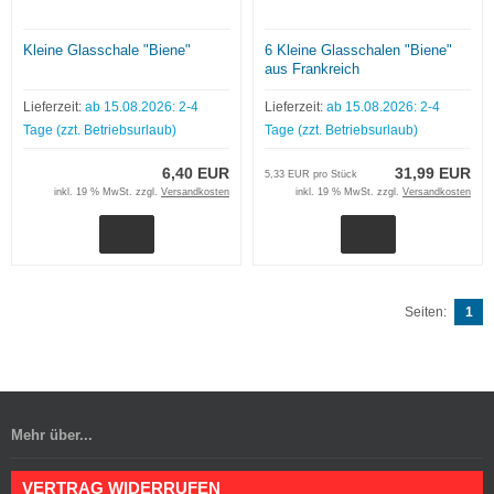
Kleine Glasschale "Biene"
6 Kleine Glasschalen "Biene"
aus Frankreich
Lieferzeit:
ab 15.08.2026: 2-4
Lieferzeit:
ab 15.08.2026: 2-4
Tage (zzt. Betriebsurlaub)
Tage (zzt. Betriebsurlaub)
6,40 EUR
31,99 EUR
5,33 EUR pro Stück
inkl. 19 % MwSt. zzgl.
Versandkosten
inkl. 19 % MwSt. zzgl.
Versandkosten
Seiten:
1
Mehr über...
VERTRAG WIDERRUFEN