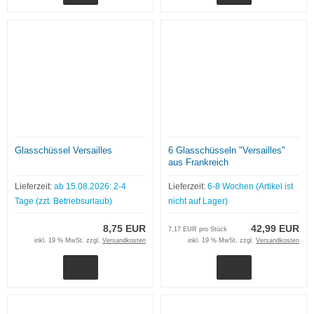
Glasschüssel Versailles
6 Glasschüsseln "Versailles"
aus Frankreich
Lieferzeit:
ab 15.08.2026: 2-4
Lieferzeit:
6-8 Wochen (Artikel ist
Tage (zzt. Betriebsurlaub)
nicht auf Lager)
8,75 EUR
42,99 EUR
7,17 EUR pro Stück
inkl. 19 % MwSt. zzgl.
Versandkosten
inkl. 19 % MwSt. zzgl.
Versandkosten