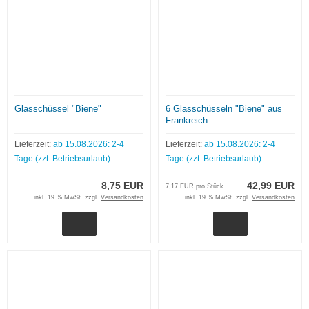
Glasschüssel "Biene"
6 Glasschüsseln "Biene" aus
Frankreich
Lieferzeit:
ab 15.08.2026: 2-4
Lieferzeit:
ab 15.08.2026: 2-4
Tage (zzt. Betriebsurlaub)
Tage (zzt. Betriebsurlaub)
8,75 EUR
42,99 EUR
7,17 EUR pro Stück
inkl. 19 % MwSt. zzgl.
Versandkosten
inkl. 19 % MwSt. zzgl.
Versandkosten