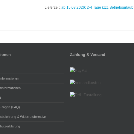
Lieferzeit:
ab 15.08.2026: 2-4 Tage (zzt. Betriebsurlaub
tionen
Zahlung & Versand
informationen
sinformationen
t
 Fragen (FAQ)
fsbelehrung & Widerrufsformular
hutzerklärung