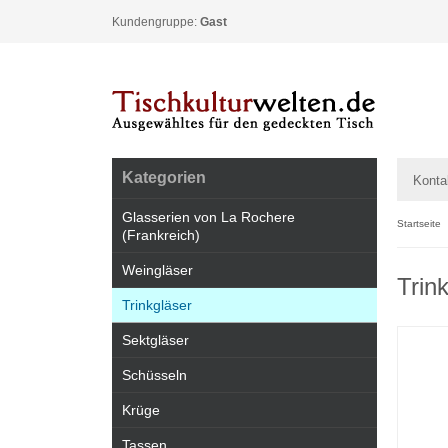
Kundengruppe:
Gast
Kategorien
Konta
Glasserien von La Rochere
Startseite
(Frankreich)
Weingläser
Trink
Trinkgläser
Sektgläser
Schüsseln
Krüge
Tassen