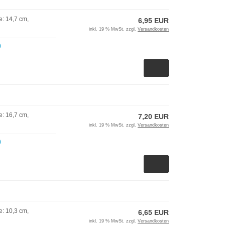
: 14,7 cm,
6,95 EUR
inkl. 19 % MwSt. zzgl.
Versandkosten
)
: 16,7 cm,
7,20 EUR
inkl. 19 % MwSt. zzgl.
Versandkosten
)
: 10,3 cm,
6,65 EUR
inkl. 19 % MwSt. zzgl.
Versandkosten