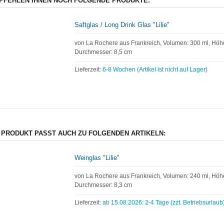
PFEHLEN IHNEN NOCH FOLGENDE PRODUKTE:
Saftglas / Long Drink Glas "Lilie"
von La Rochere aus Frankreich, Volumen: 300 ml, Höhe
Durchmesser: 8,5 cm
Lieferzeit:
6-8 Wochen (Artikel ist nicht auf Lager)
 PRODUKT PASST AUCH ZU FOLGENDEN ARTIKELN:
Weinglas "Lilie"
von La Rochere aus Frankreich, Volumen: 240 ml, Höhe
Durchmesser: 8,3 cm
Lieferzeit:
ab 15.08.2026: 2-4 Tage (zzt. Betriebsurlaub