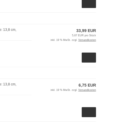
: 13,8 cm,
33,99 EUR
5,67 EUR pro Stück
inkl. 19 % MwSt. zzgl.
Versandkosten
: 13,8 cm,
6,75 EUR
inkl. 19 % MwSt. zzgl.
Versandkosten