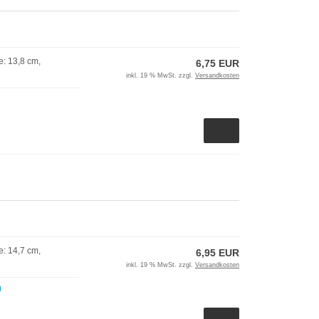
: 13,8 cm,
6,75 EUR
inkl. 19 % MwSt. zzgl.
Versandkosten
: 14,7 cm,
6,95 EUR
inkl. 19 % MwSt. zzgl.
Versandkosten
)