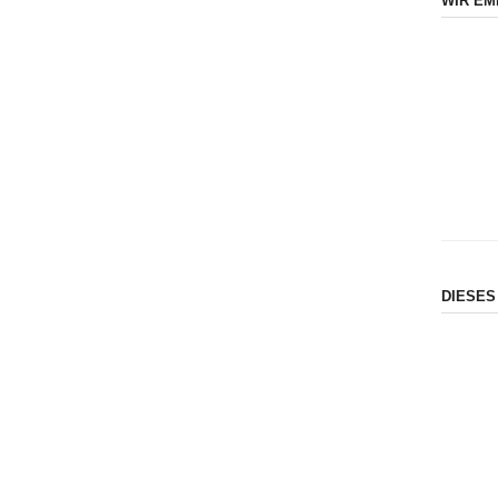
WIR EM
DIESES