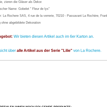
e, zieren die Gläser als Dekor.
scher Name: Gobelet " Fleur de lys"
er: La Rochere SAS, 4 rue de la verrerie, 70210 - Passavant La Rochère, Fran
g ohne abgebildete Dekoration
ngebot:
Wir bieten diesen Artikel auch im 6er Karton an.
sicht über
alle Artikel aus der Serie "Lilie"
von La Rochere.