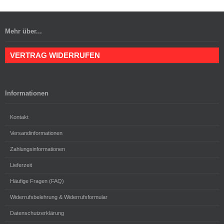
Mehr über...
VERTRAG WIDERRUFEN
Informationen
Kontakt
Versandinformationen
Zahlungsinformationen
Lieferzeit
Häufige Fragen (FAQ)
Widerrufsbelehrung & Widerrufsformular
Datenschutzerklärung