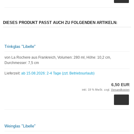
DIESES PRODUKT PASST AUCH ZU FOLGENDEN ARTIKELN:
Trinkglas "Libelle"
von La Rochere aus Frankreich, Volumen: 280 ml, Höhe: 10,2 cm,
Durchmesser: 7,5 cm
Lieferzeit:
ab 15.08.2026: 2-4 Tage (zzt. Betriebsurlaub)
6,50 EUR
inkl. 19 % MwSt. zzgl.
Versandkosten
Weinglas "Libelle"