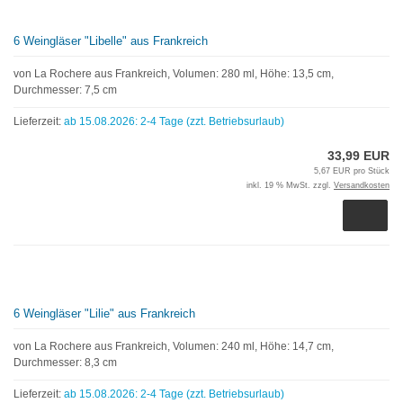
6 Weingläser "Libelle" aus Frankreich
von La Rochere aus Frankreich, Volumen: 280 ml, Höhe: 13,5 cm,
Durchmesser: 7,5 cm
Lieferzeit:
ab 15.08.2026: 2-4 Tage (zzt. Betriebsurlaub)
33,99 EUR
5,67 EUR pro Stück
inkl. 19 % MwSt. zzgl.
Versandkosten
6 Weingläser "Lilie" aus Frankreich
von La Rochere aus Frankreich, Volumen: 240 ml, Höhe: 14,7 cm,
Durchmesser: 8,3 cm
Lieferzeit:
ab 15.08.2026: 2-4 Tage (zzt. Betriebsurlaub)