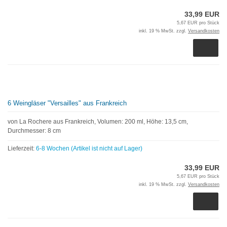
33,99 EUR
5,67 EUR pro Stück
inkl. 19 % MwSt. zzgl.
Versandkosten
6 Weingläser "Versailles" aus Frankreich
von La Rochere aus Frankreich, Volumen: 200 ml, Höhe: 13,5 cm,
Durchmesser: 8 cm
Lieferzeit:
6-8 Wochen (Artikel ist nicht auf Lager)
33,99 EUR
5,67 EUR pro Stück
inkl. 19 % MwSt. zzgl.
Versandkosten