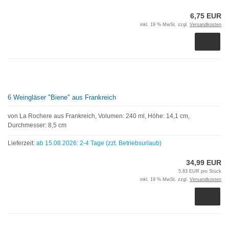
6,75 EUR
inkl. 19 % MwSt. zzgl.
Versandkosten
6 Weingläser "Biene" aus Frankreich
von La Rochere aus Frankreich, Volumen: 240 ml, Höhe: 14,1 cm,
Durchmesser: 8,5 cm
Lieferzeit:
ab 15.08.2026: 2-4 Tage (zzt. Betriebsurlaub)
34,99 EUR
5,83 EUR pro Stück
inkl. 19 % MwSt. zzgl.
Versandkosten