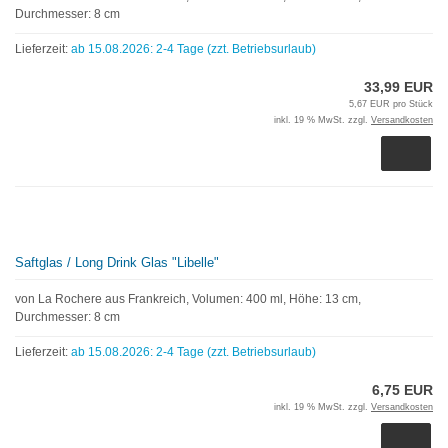
Durchmesser: 8 cm
Lieferzeit:
ab 15.08.2026: 2-4 Tage (zzt. Betriebsurlaub)
33,99 EUR
5,67 EUR pro Stück
inkl. 19 % MwSt. zzgl.
Versandkosten
Saftglas / Long Drink Glas "Libelle"
von La Rochere aus Frankreich, Volumen: 400 ml, Höhe: 13 cm,
Durchmesser: 8 cm
Lieferzeit:
ab 15.08.2026: 2-4 Tage (zzt. Betriebsurlaub)
6,75 EUR
inkl. 19 % MwSt. zzgl.
Versandkosten