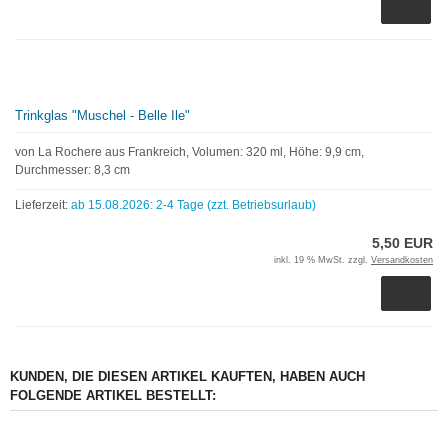
Trinkglas "Muschel - Belle Ile"
von La Rochere aus Frankreich, Volumen: 320 ml, Höhe: 9,9 cm,
Durchmesser: 8,3 cm
Lieferzeit:
ab 15.08.2026: 2-4 Tage (zzt. Betriebsurlaub)
5,50 EUR
inkl. 19 % MwSt. zzgl.
Versandkosten
KUNDEN, DIE DIESEN ARTIKEL KAUFTEN, HABEN AUCH
FOLGENDE ARTIKEL BESTELLT: