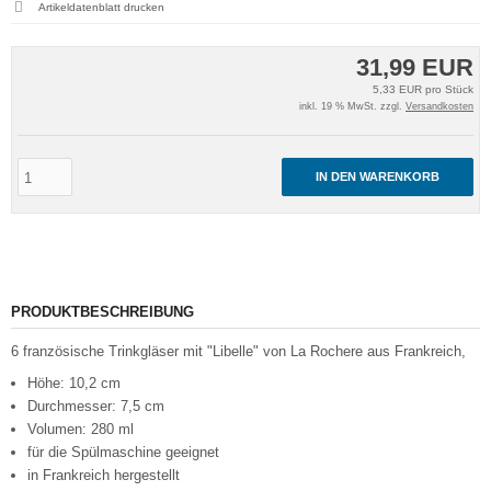
Artikeldatenblatt drucken
31,99 EUR
5,33 EUR pro Stück
inkl. 19 % MwSt. zzgl.
Versandkosten
IN DEN WARENKORB
PRODUKTBESCHREIBUNG
6 französische Trinkgläser mit "Libelle" von La Rochere aus Frankreich,
Höhe: 10,2 cm
Durchmesser: 7,5 cm
Volumen: 280 ml
für die Spülmaschine geeignet
in Frankreich hergestellt