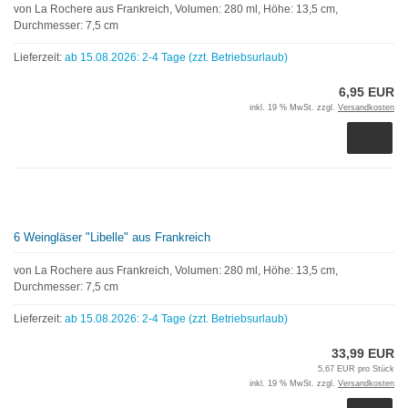
von La Rochere aus Frankreich, Volumen: 280 ml, Höhe: 13,5 cm,
Durchmesser: 7,5 cm
Lieferzeit:
ab 15.08.2026: 2-4 Tage (zzt. Betriebsurlaub)
6,95 EUR
inkl. 19 % MwSt. zzgl.
Versandkosten
6 Weingläser "Libelle" aus Frankreich
von La Rochere aus Frankreich, Volumen: 280 ml, Höhe: 13,5 cm,
Durchmesser: 7,5 cm
Lieferzeit:
ab 15.08.2026: 2-4 Tage (zzt. Betriebsurlaub)
33,99 EUR
5,67 EUR pro Stück
inkl. 19 % MwSt. zzgl.
Versandkosten