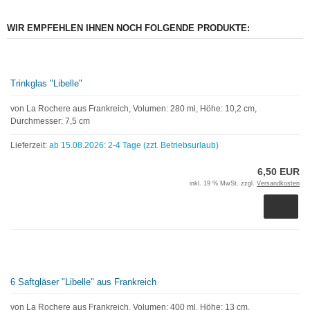
WIR EMPFEHLEN IHNEN NOCH FOLGENDE PRODUKTE:
Trinkglas "Libelle"
von La Rochere aus Frankreich, Volumen: 280 ml, Höhe: 10,2 cm,
Durchmesser: 7,5 cm
Lieferzeit:
ab 15.08.2026: 2-4 Tage (zzt. Betriebsurlaub)
6,50 EUR
inkl. 19 % MwSt. zzgl.
Versandkosten
6 Saftgläser "Libelle" aus Frankreich
von La Rochere aus Frankreich, Volumen: 400 ml, Höhe: 13 cm,