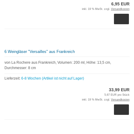
6,95 EUR
inkl. 19 % MwSt. zzgl.
Versandkosten
6 Weingläser "Versailles" aus Frankreich
von La Rochere aus Frankreich, Volumen: 200 ml, Höhe: 13,5 cm,
Durchmesser: 8 cm
Lieferzeit:
6-8 Wochen (Artikel ist nicht auf Lager)
33,99 EUR
5,67 EUR pro Stück
inkl. 19 % MwSt. zzgl.
Versandkosten