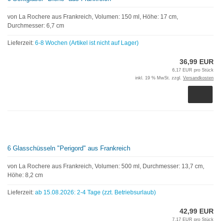
von La Rochere aus Frankreich, Volumen: 150 ml, Höhe: 17 cm,
Durchmesser: 6,7 cm
Lieferzeit:
6-8 Wochen (Artikel ist nicht auf Lager)
36,99 EUR
6,17 EUR pro Stück
inkl. 19 % MwSt. zzgl.
Versandkosten
6 Glasschüsseln "Perigord" aus Frankreich
von La Rochere aus Frankreich, Volumen: 500 ml, Durchmesser: 13,7 cm,
Höhe: 8,2 cm
Lieferzeit:
ab 15.08.2026: 2-4 Tage (zzt. Betriebsurlaub)
42,99 EUR
7,17 EUR pro Stück