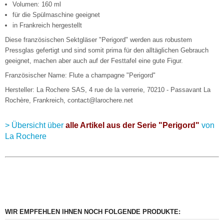
Volumen: 160 ml
für die Spülmaschine geeignet
in Frankreich hergestellt
Diese französischen Sektgläser "Perigord" werden aus robustem
Pressglas gefertigt und sind somit prima für den alltäglichen Gebrauch
geeignet, machen aber auch auf der Festtafel eine gute Figur.
Französischer Name: Flute a champagne "Perigord"
Hersteller: La Rochere SAS, 4 rue de la verrerie, 70210 - Passavant La
Rochère, Frankreich, contact@larochere.net
> Übersicht über
alle Artikel aus der Serie "Perigord"
von
La Rochere
WIR EMPFEHLEN IHNEN NOCH FOLGENDE PRODUKTE: