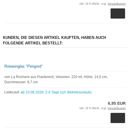
inkl. 19 % MwSt. zzgl.
Versandkosten
KUNDEN, DIE DIESEN ARTIKEL KAUFTEN, HABEN AUCH
FOLGENDE ARTIKEL BESTELLT:
Rotweinglas "Perigord"
von La Rochere aus Frankreich, Volumen: 220 ml, Höhe: 14,5 cm,
Durchmesser: 8,7 cm
Lieferzeit:
ab 15.08.2026: 2-4 Tage (zzt. Betriebsurlaub)
6,95 EUR
inkl. 19 % MwSt. zzgl.
Versandkosten