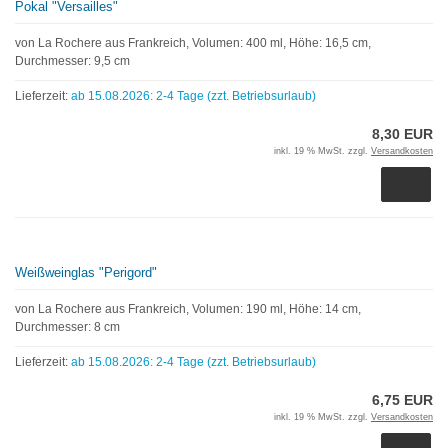
Pokal "Versailles"
von La Rochere aus Frankreich, Volumen: 400 ml, Höhe: 16,5 cm,
Durchmesser: 9,5 cm
Lieferzeit:
ab 15.08.2026: 2-4 Tage (zzt. Betriebsurlaub)
8,30 EUR
inkl. 19 % MwSt. zzgl.
Versandkosten
Weißweinglas "Perigord"
von La Rochere aus Frankreich, Volumen: 190 ml, Höhe: 14 cm,
Durchmesser: 8 cm
Lieferzeit:
ab 15.08.2026: 2-4 Tage (zzt. Betriebsurlaub)
6,75 EUR
inkl. 19 % MwSt. zzgl.
Versandkosten