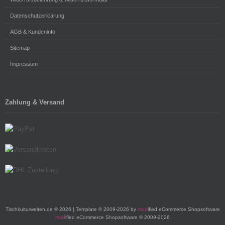
Datenschutzerklärung
AGB & Kundeninfo
Sitemap
Impressum
Zahlung & Versand
Tischkulturwelten.de © 2026 | Template © 2009-2026 by
mod
ified eCommerce Shopsoftware
mod
ified eCommerce Shopsoftware © 2009-2026