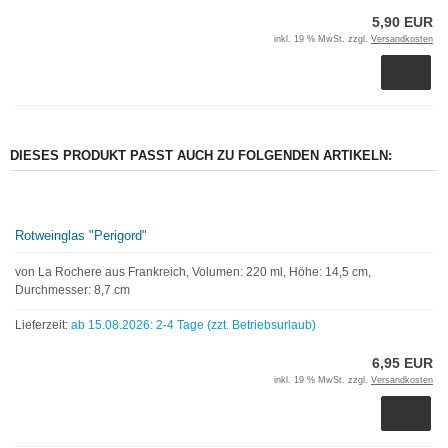
5,90 EUR
inkl. 19 % MwSt. zzgl.
Versandkosten
DIESES PRODUKT PASST AUCH ZU FOLGENDEN ARTIKELN:
Rotweinglas "Perigord"
von La Rochere aus Frankreich, Volumen: 220 ml, Höhe: 14,5 cm,
Durchmesser: 8,7 cm
Lieferzeit:
ab 15.08.2026: 2-4 Tage (zzt. Betriebsurlaub)
6,95 EUR
inkl. 19 % MwSt. zzgl.
Versandkosten