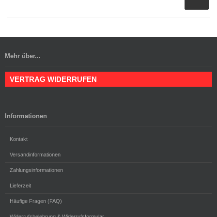
Mehr über...
VERTRAG WIDERRUFEN
Informationen
Kontakt
Versandinformationen
Zahlungsinformationen
Lieferzeit
Häufige Fragen (FAQ)
Widerrufsbelehrung & Widerrufsformular