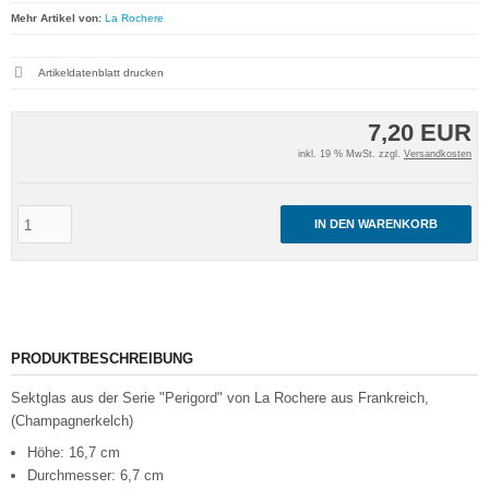
Mehr Artikel von:
La Rochere
Artikeldatenblatt drucken
7,20 EUR
inkl. 19 % MwSt. zzgl.
Versandkosten
IN DEN WARENKORB
PRODUKTBESCHREIBUNG
Sektglas aus der Serie "Perigord" von La Rochere aus Frankreich,
(Champagnerkelch)
Höhe: 16,7 cm
Durchmesser: 6,7 cm