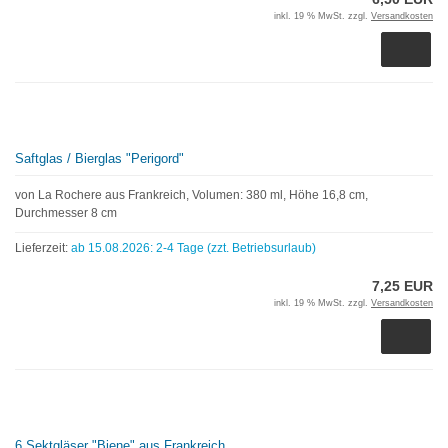
inkl. 19 % MwSt. zzgl.
Versandkosten
Saftglas / Bierglas "Perigord"
von La Rochere aus Frankreich, Volumen: 380 ml, Höhe 16,8 cm,
Durchmesser 8 cm
Lieferzeit:
ab 15.08.2026: 2-4 Tage (zzt. Betriebsurlaub)
7,25 EUR
inkl. 19 % MwSt. zzgl.
Versandkosten
6 Sektgläser "Biene" aus Frankreich