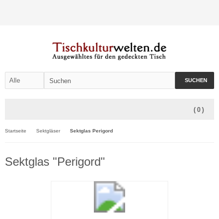
SUCHEN
(
0
)
Startseite
Sektgläser
Sektglas Perigord
Sektglas "Perigord"