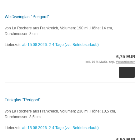
Weißweinglas "Perigord"
von La Rochere aus Frankreich, Volumen: 190 ml, Höhe: 14 cm,
Durchmesser: 8 cm
Lieferzeit:
ab 15.08.2026: 2-4 Tage (zzt. Betriebsurlaub)
6,75 EUR
inkl. 19 % MwSt. zzgl.
Versandkosten
Trinkglas "Perigord"
von La Rochere aus Frankreich, Volumen: 230 ml, Höhe: 10,5 cm,
Durchmesser: 8,5 cm
Lieferzeit:
ab 15.08.2026: 2-4 Tage (zzt. Betriebsurlaub)
6,50 EUR