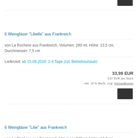
6 Weingläser "Libelle" aus Frankreich
von La Rochere aus Frankreich, Volumen: 280 ml, Höhe: 13,5 cm,
Durchmesser: 7,5 cm
Lieferzeit:
ab 15.08.2026: 2-4 Tage (zzt. Betriebsurlaub)
33,99 EUR
5,67 EUR pro Stück
inkl. 19 % MwSt. zzgl.
Versandkosten
6 Weingläser "Lilie" aus Frankreich