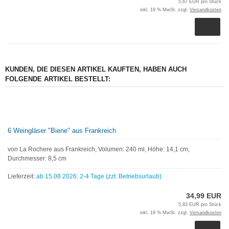
5,67 EUR pro Stück
inkl. 19 % MwSt. zzgl.
Versandkosten
KUNDEN, DIE DIESEN ARTIKEL KAUFTEN, HABEN AUCH
FOLGENDE ARTIKEL BESTELLT:
6 Weingläser "Biene" aus Frankreich
von La Rochere aus Frankreich, Volumen: 240 ml, Höhe: 14,1 cm,
Durchmesser: 8,5 cm
Lieferzeit:
ab 15.08.2026: 2-4 Tage (zzt. Betriebsurlaub)
34,99 EUR
5,83 EUR pro Stück
inkl. 19 % MwSt. zzgl.
Versandkosten