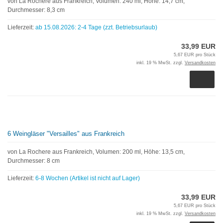
von La Rochere aus Frankreich, Volumen: 240 ml, Höhe: 14,7 cm,
Durchmesser: 8,3 cm
Lieferzeit:
ab 15.08.2026: 2-4 Tage (zzt. Betriebsurlaub)
33,99 EUR
5,67 EUR pro Stück
inkl. 19 % MwSt. zzgl.
Versandkosten
6 Weingläser "Versailles" aus Frankreich
von La Rochere aus Frankreich, Volumen: 200 ml, Höhe: 13,5 cm,
Durchmesser: 8 cm
Lieferzeit:
6-8 Wochen (Artikel ist nicht auf Lager)
33,99 EUR
5,67 EUR pro Stück
inkl. 19 % MwSt. zzgl.
Versandkosten