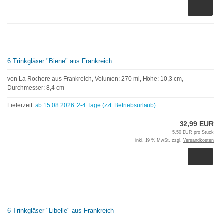
6 Trinkgläser "Biene" aus Frankreich
von La Rochere aus Frankreich, Volumen: 270 ml, Höhe: 10,3 cm,
Durchmesser: 8,4 cm
Lieferzeit:
ab 15.08.2026: 2-4 Tage (zzt. Betriebsurlaub)
32,99 EUR
5,50 EUR pro Stück
inkl. 19 % MwSt. zzgl.
Versandkosten
6 Trinkgläser "Libelle" aus Frankreich