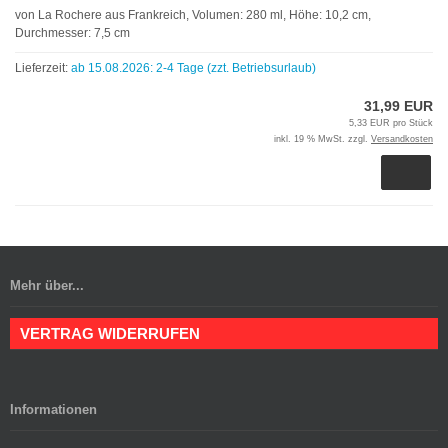
von La Rochere aus Frankreich, Volumen: 280 ml, Höhe: 10,2 cm,
Durchmesser: 7,5 cm
Lieferzeit:
ab 15.08.2026: 2-4 Tage (zzt. Betriebsurlaub)
31,99 EUR
5,33 EUR pro Stück
inkl. 19 % MwSt. zzgl.
Versandkosten
Mehr über...
VERTRAG WIDERRUFEN
Informationen