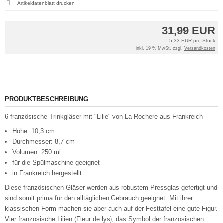
Artikeldatenblatt drucken
31,99 EUR
5,33 EUR pro Stück
inkl. 19 % MwSt. zzgl.
Versandkosten
PRODUKTBESCHREIBUNG
6 französische Trinkgläser mit "Lilie" von La Rochere aus Frankreich
Höhe: 10,3 cm
Durchmesser: 8,7 cm
Volumen: 250 ml
für die Spülmaschine geeignet
in Frankreich hergestellt
Diese französischen Gläser werden aus robustem Pressglas gefertigt und
sind somit prima für den alltäglichen Gebrauch geeignet. Mit ihrer
klassischen Form machen sie aber auch auf der Festtafel eine gute Figur.
Vier französische Lilien (Fleur de lys), das Symbol der französischen