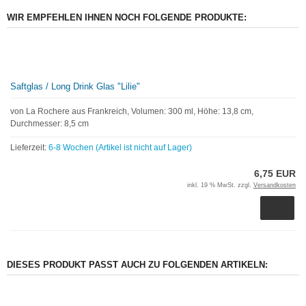
WIR EMPFEHLEN IHNEN NOCH FOLGENDE PRODUKTE:
Saftglas / Long Drink Glas "Lilie"
von La Rochere aus Frankreich, Volumen: 300 ml, Höhe: 13,8 cm,
Durchmesser: 8,5 cm
Lieferzeit:
6-8 Wochen (Artikel ist nicht auf Lager)
6,75 EUR
inkl. 19 % MwSt. zzgl.
Versandkosten
DIESES PRODUKT PASST AUCH ZU FOLGENDEN ARTIKELN: