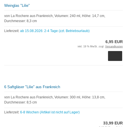
Weinglas "Lilie"
von La Rochere aus Frankreich, Volumen: 240 ml, Höhe: 14,7 cm,
Durchmesser: 8,3 cm
Lieferzeit:
ab 15.08.2026: 2-4 Tage (zzt. Betriebsurlaub)
6,95 EUR
inkl. 19 % MwSt. zzgl.
Versandkosten
6 Saftgläser "Lilie" aus Frankreich
von La Rochere aus Frankreich, Volumen: 300 ml, Höhe: 13,8 cm,
Durchmesser: 8,5 cm
Lieferzeit:
6-8 Wochen (Artikel ist nicht auf Lager)
33,99 EUR