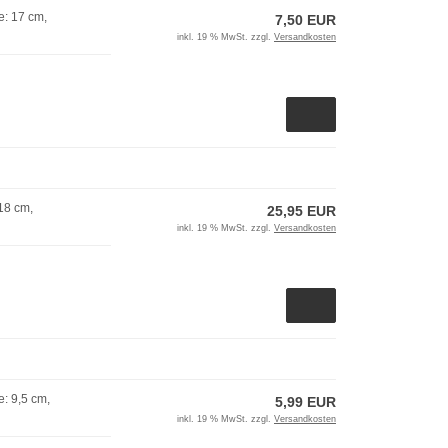
e: 17 cm,
7,50 EUR
inkl. 19 % MwSt. zzgl.
Versandkosten
18 cm,
25,95 EUR
inkl. 19 % MwSt. zzgl.
Versandkosten
: 9,5 cm,
5,99 EUR
inkl. 19 % MwSt. zzgl.
Versandkosten