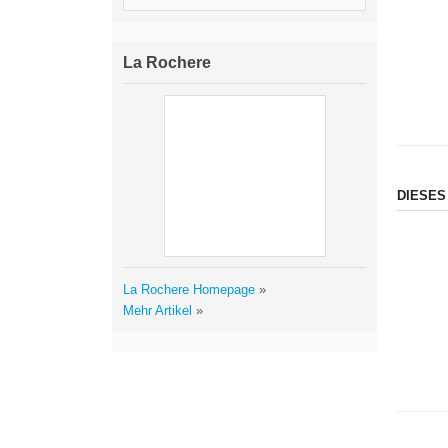
La Rochere
DIESES
La Rochere Homepage
»
Mehr Artikel
»