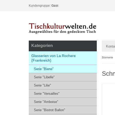
Kundengruppe:
Gast
Kategorien
Konta
Glasserien von La Rochere
Startseite
(Frankreich)
Serie "Biene"
Schn
Serie "Libelle"
Serie "Lilie"
Serie "Versailles"
Serie "Amboise"
Serie "Bistrot Ballon"