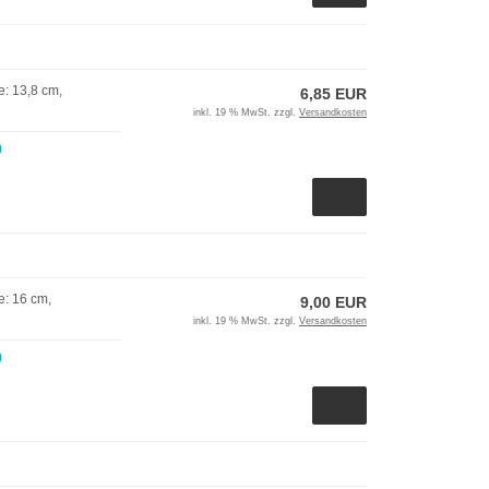
: 13,8 cm,
6,85 EUR
inkl. 19 % MwSt. zzgl.
Versandkosten
)
e: 16 cm,
9,00 EUR
inkl. 19 % MwSt. zzgl.
Versandkosten
)