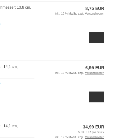
chmesser: 13,8 cm,
8,75 EUR
inkl. 19 % MwSt. zzgl.
Versandkosten
)
: 14,1 cm,
6,95 EUR
inkl. 19 % MwSt. zzgl.
Versandkosten
)
: 14,1 cm,
34,99 EUR
5,83 EUR pro Stück
inkl. 19 % MwSt. zzgl.
Versandkosten