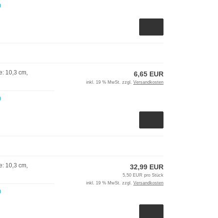
)
: 10,3 cm,
6,65 EUR
inkl. 19 % MwSt. zzgl.
Versandkosten
)
: 10,3 cm,
32,99 EUR
5,50 EUR pro Stück
inkl. 19 % MwSt. zzgl.
Versandkosten
)