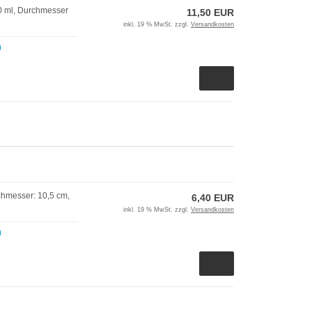
70 ml, Durchmesser
11,50 EUR
inkl. 19 % MwSt. zzgl.
Versandkosten
)
chmesser: 10,5 cm,
6,40 EUR
inkl. 19 % MwSt. zzgl.
Versandkosten
)