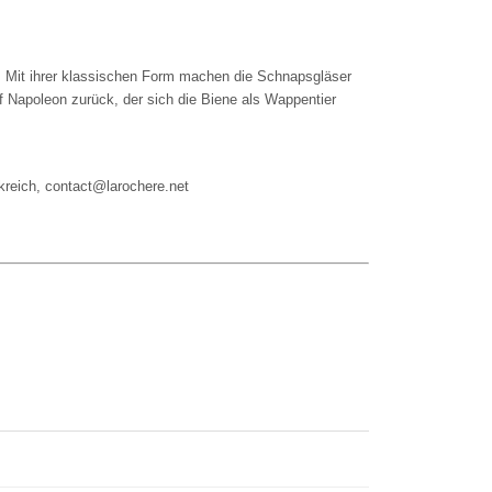
. Mit ihrer klassischen Form machen die Schnapsgläser
uf Napoleon zurück, der sich die Biene als Wappentier
kreich, contact@larochere.net