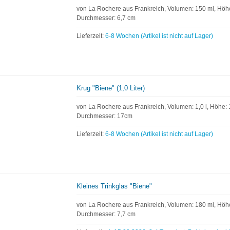
von La Rochere aus Frankreich, Volumen: 150 ml, Höh
Durchmesser: 6,7 cm
Lieferzeit:
6-8 Wochen (Artikel ist nicht auf Lager)
Krug "Biene" (1,0 Liter)
von La Rochere aus Frankreich, Volumen: 1,0 l, Höhe: 
Durchmesser: 17cm
Lieferzeit:
6-8 Wochen (Artikel ist nicht auf Lager)
Kleines Trinkglas "Biene"
von La Rochere aus Frankreich, Volumen: 180 ml, Höhe
Durchmesser: 7,7 cm