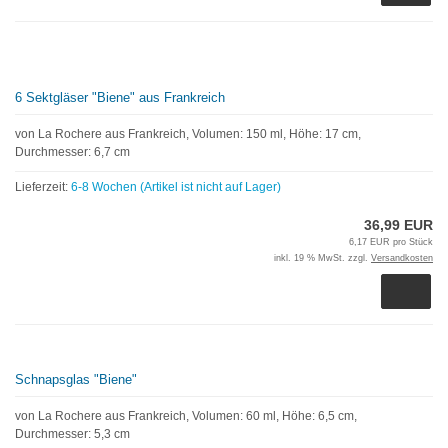
6 Sektgläser "Biene" aus Frankreich
von La Rochere aus Frankreich, Volumen: 150 ml, Höhe: 17 cm,
Durchmesser: 6,7 cm
Lieferzeit:
6-8 Wochen (Artikel ist nicht auf Lager)
36,99 EUR
6,17 EUR pro Stück
inkl. 19 % MwSt. zzgl.
Versandkosten
Schnapsglas "Biene"
von La Rochere aus Frankreich, Volumen: 60 ml, Höhe: 6,5 cm,
Durchmesser: 5,3 cm