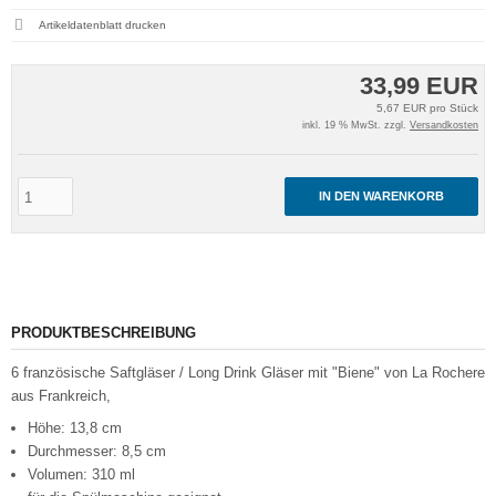
Artikeldatenblatt drucken
33,99 EUR
5,67 EUR pro Stück
inkl. 19 % MwSt. zzgl.
Versandkosten
IN DEN WARENKORB
PRODUKTBESCHREIBUNG
6 französische Saftgläser / Long Drink Gläser mit "Biene" von La Rochere
aus Frankreich,
Höhe: 13,8 cm
Durchmesser: 8,5 cm
Volumen: 310 ml