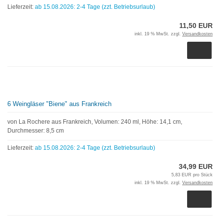
Lieferzeit:
ab 15.08.2026: 2-4 Tage (zzt. Betriebsurlaub)
11,50 EUR
inkl. 19 % MwSt. zzgl.
Versandkosten
6 Weingläser "Biene" aus Frankreich
von La Rochere aus Frankreich, Volumen: 240 ml, Höhe: 14,1 cm,
Durchmesser: 8,5 cm
Lieferzeit:
ab 15.08.2026: 2-4 Tage (zzt. Betriebsurlaub)
34,99 EUR
5,83 EUR pro Stück
inkl. 19 % MwSt. zzgl.
Versandkosten