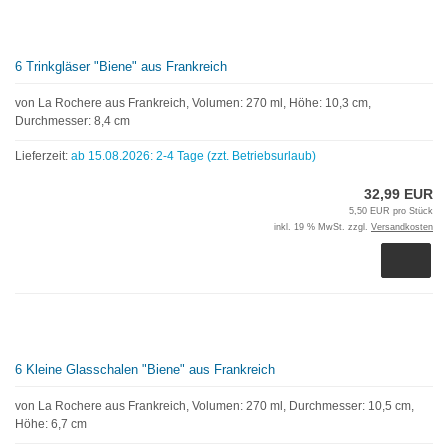
6 Trinkgläser "Biene" aus Frankreich
von La Rochere aus Frankreich, Volumen: 270 ml, Höhe: 10,3 cm,
Durchmesser: 8,4 cm
Lieferzeit:
ab 15.08.2026: 2-4 Tage (zzt. Betriebsurlaub)
32,99 EUR
5,50 EUR pro Stück
inkl. 19 % MwSt. zzgl.
Versandkosten
6 Kleine Glasschalen "Biene" aus Frankreich
von La Rochere aus Frankreich, Volumen: 270 ml, Durchmesser: 10,5 cm,
Höhe: 6,7 cm