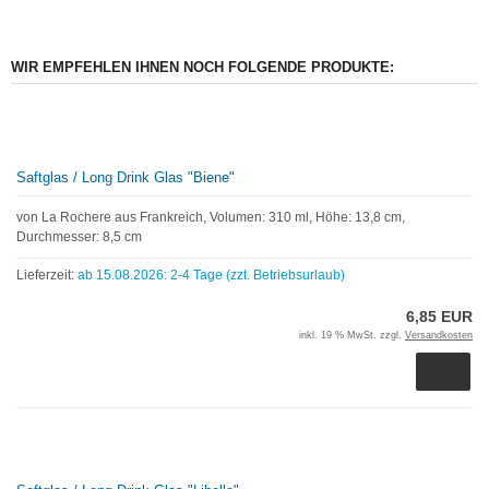
WIR EMPFEHLEN IHNEN NOCH FOLGENDE PRODUKTE:
Saftglas / Long Drink Glas "Biene"
von La Rochere aus Frankreich, Volumen: 310 ml, Höhe: 13,8 cm,
Durchmesser: 8,5 cm
Lieferzeit:
ab 15.08.2026: 2-4 Tage (zzt. Betriebsurlaub)
6,85 EUR
inkl. 19 % MwSt. zzgl.
Versandkosten