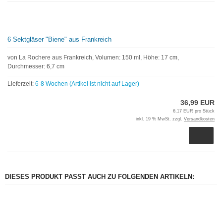
6 Sektgläser "Biene" aus Frankreich
von La Rochere aus Frankreich, Volumen: 150 ml, Höhe: 17 cm,
Durchmesser: 6,7 cm
Lieferzeit:
6-8 Wochen (Artikel ist nicht auf Lager)
36,99 EUR
6,17 EUR pro Stück
inkl. 19 % MwSt. zzgl.
Versandkosten
DIESES PRODUKT PASST AUCH ZU FOLGENDEN ARTIKELN: