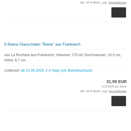
inkl. 19 % MwSt. zzgl.
Versandkosten
6 Kleine Glasschalen "Biene" aus Frankreich
von La Rochere aus Frankreich, Volumen: 270 ml, Durchmesser: 10,5 cm,
Höhe: 6,7 cm
Lieferzeit:
ab 15.08.2026: 2-4 Tage (zzt. Betriebsurlaub)
31,99 EUR
5,33 EUR pro Stück
inkl. 19 % MwSt. zzgl.
Versandkosten