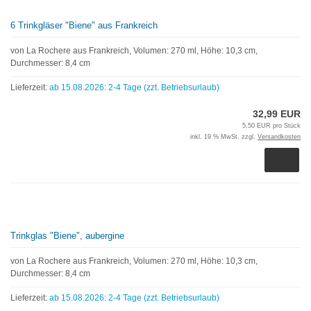
6 Trinkgläser "Biene" aus Frankreich
von La Rochere aus Frankreich, Volumen: 270 ml, Höhe: 10,3 cm,
Durchmesser: 8,4 cm
Lieferzeit:
ab 15.08.2026: 2-4 Tage (zzt. Betriebsurlaub)
32,99 EUR
5,50 EUR pro Stück
inkl. 19 % MwSt. zzgl.
Versandkosten
Trinkglas "Biene", aubergine
von La Rochere aus Frankreich, Volumen: 270 ml, Höhe: 10,3 cm,
Durchmesser: 8,4 cm
Lieferzeit:
ab 15.08.2026: 2-4 Tage (zzt. Betriebsurlaub)