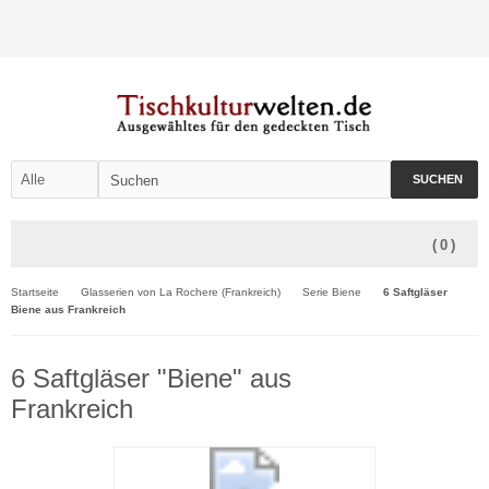
SUCHEN
(
0
)
Startseite
Glasserien von La Rochere (Frankreich)
Serie Biene
6 Saftgläser
Biene aus Frankreich
6 Saftgläser "Biene" aus
Frankreich