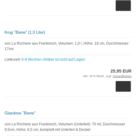
Krug "Biene" (1,0 Liter)
von La Rochere aus Frankreich, Volumen: 1,0 l, Höhe: 18 cm, Durchmesser:
17cm
Lieferzeit:
6-8 Wochen (Artikel ist nicht auf Lager)
25,95 EUR
inkl. 19 % MwSt. zzgl.
Versandkosten
Glasdose "Biene"
von La Rochere aus Frankreich, Volumen (Unterteil): 70 ml, Durchmesser
9,5cm, Höhe: 6,5 cm, komplett mit Unterteil & Deckel