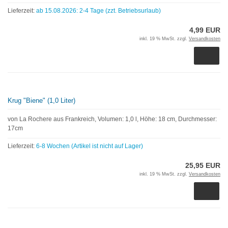
Lieferzeit:
ab 15.08.2026: 2-4 Tage (zzt. Betriebsurlaub)
4,99 EUR
inkl. 19 % MwSt. zzgl.
Versandkosten
Krug "Biene" (1,0 Liter)
von La Rochere aus Frankreich, Volumen: 1,0 l, Höhe: 18 cm, Durchmesser:
17cm
Lieferzeit:
6-8 Wochen (Artikel ist nicht auf Lager)
25,95 EUR
inkl. 19 % MwSt. zzgl.
Versandkosten