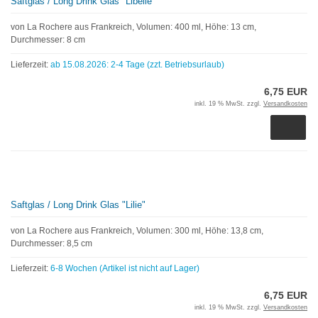
Saftglas / Long Drink Glas "Libelle"
von La Rochere aus Frankreich, Volumen: 400 ml, Höhe: 13 cm,
Durchmesser: 8 cm
Lieferzeit:
ab 15.08.2026: 2-4 Tage (zzt. Betriebsurlaub)
6,75 EUR
inkl. 19 % MwSt. zzgl.
Versandkosten
Saftglas / Long Drink Glas "Lilie"
von La Rochere aus Frankreich, Volumen: 300 ml, Höhe: 13,8 cm,
Durchmesser: 8,5 cm
Lieferzeit:
6-8 Wochen (Artikel ist nicht auf Lager)
6,75 EUR
inkl. 19 % MwSt. zzgl.
Versandkosten