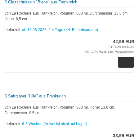
6 Glasschüsseln "Biene" aus Frankreich
von La Rochere aus Frankreich, Volumen: 600 ml, Durchmesser: 13,8 cm,
Höhe: 8,5 cm
Lieferzeit:
ab 15.08.2026: 2-4 Tage (zzt. Betriebsurlaub)
42,99 EUR
7,17 EUR pro Stück
inkl. 19 % MwSt. zzgl.
Versandkosten
6 Saftgläser "Lilie" aus Frankreich
von La Rochere aus Frankreich, Volumen: 300 ml, Höhe: 13,8 cm,
Durchmesser: 8,5 cm
Lieferzeit:
6-8 Wochen (Artikel ist nicht auf Lager)
33,99 EUR