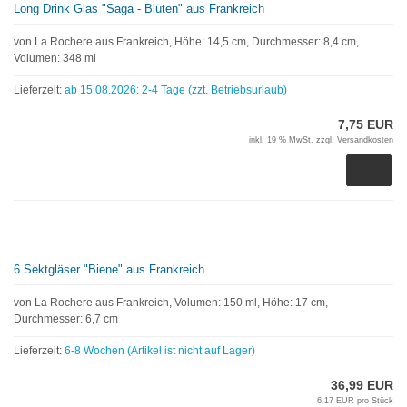
Long Drink Glas "Saga - Blüten" aus Frankreich
von La Rochere aus Frankreich, Höhe: 14,5 cm, Durchmesser: 8,4 cm,
Volumen: 348 ml
Lieferzeit:
ab 15.08.2026: 2-4 Tage (zzt. Betriebsurlaub)
7,75 EUR
inkl. 19 % MwSt. zzgl.
Versandkosten
6 Sektgläser "Biene" aus Frankreich
von La Rochere aus Frankreich, Volumen: 150 ml, Höhe: 17 cm,
Durchmesser: 6,7 cm
Lieferzeit:
6-8 Wochen (Artikel ist nicht auf Lager)
36,99 EUR
6,17 EUR pro Stück