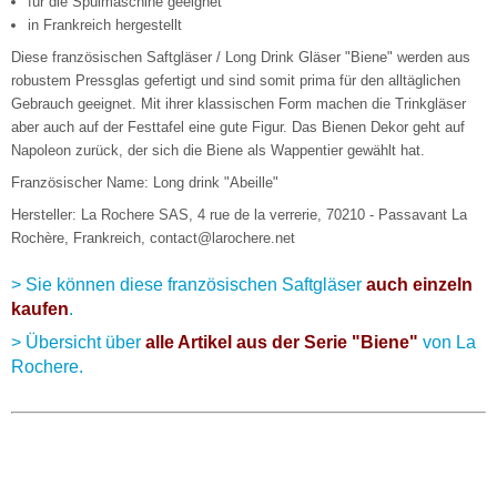
für die Spülmaschine geeignet
in Frankreich hergestellt
Diese französischen Saftgläser / Long Drink Gläser "Biene" werden aus
robustem Pressglas gefertigt und sind somit prima für den alltäglichen
Gebrauch geeignet. Mit ihrer klassischen Form machen die Trinkgläser
aber auch auf der Festtafel eine gute Figur. Das Bienen Dekor geht auf
Napoleon zurück, der sich die Biene als Wappentier gewählt hat.
Französischer Name: Long drink "Abeille"
Hersteller: La Rochere SAS, 4 rue de la verrerie, 70210 - Passavant La
Rochère, Frankreich, contact@larochere.net
> Sie können diese französischen Saftgläser
auch einzeln
kaufen
.
> Übersicht über
alle Artikel aus der Serie "Biene"
von La
Rochere.