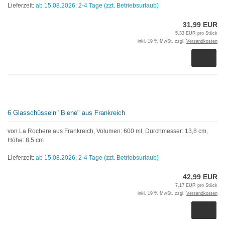
Lieferzeit:
ab 15.08.2026: 2-4 Tage (zzt. Betriebsurlaub)
31,99 EUR
5,33 EUR pro Stück
inkl. 19 % MwSt. zzgl.
Versandkosten
6 Glasschüsseln "Biene" aus Frankreich
von La Rochere aus Frankreich, Volumen: 600 ml, Durchmesser: 13,8 cm,
Höhe: 8,5 cm
Lieferzeit:
ab 15.08.2026: 2-4 Tage (zzt. Betriebsurlaub)
42,99 EUR
7,17 EUR pro Stück
inkl. 19 % MwSt. zzgl.
Versandkosten