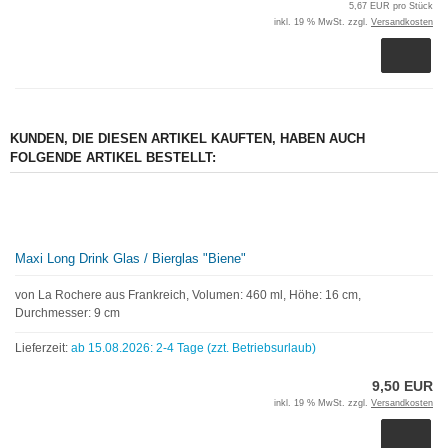
5,67 EUR pro Stück
inkl. 19 % MwSt. zzgl.
Versandkosten
KUNDEN, DIE DIESEN ARTIKEL KAUFTEN, HABEN AUCH
FOLGENDE ARTIKEL BESTELLT:
Maxi Long Drink Glas / Bierglas "Biene"
von La Rochere aus Frankreich, Volumen: 460 ml, Höhe: 16 cm,
Durchmesser: 9 cm
Lieferzeit:
ab 15.08.2026: 2-4 Tage (zzt. Betriebsurlaub)
9,50 EUR
inkl. 19 % MwSt. zzgl.
Versandkosten