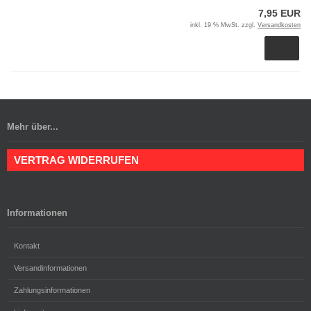
7,95 EUR
inkl. 19 % MwSt. zzgl.
Versandkosten
Mehr über...
VERTRAG WIDERRUFEN
Informationen
Kontakt
Versandinformationen
Zahlungsinformationen