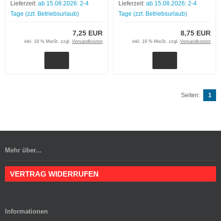
Lieferzeit:
ab 15.08.2026: 2-4
Lieferzeit:
ab 15.08.2026: 2-4
Tage (zzt. Betriebsurlaub)
Tage (zzt. Betriebsurlaub)
7,25 EUR
8,75 EUR
inkl. 19 % MwSt. zzgl.
Versandkosten
inkl. 19 % MwSt. zzgl.
Versandkosten
Seiten:
1
Mehr über...
VERTRAG WIDERRUFEN
Informationen