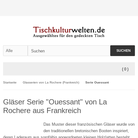
SUCHEN
(
0
)
Startseite
Glasserien von La Rochere (Frankreich)
Serie Ouessant
Gläser Serie "Ouessant" von La
Rochere aus Frankreich
Das Muster dieser französischen Gläser wurde von
den traditionellen bretonischen Booten inspiriert,
deren Laderaum aus sorgfältig angeordneten kleinen Holzlatten besteht.