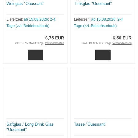
Weinglas "Ouessant"
Trinkglas "Ouessant"
Lieferzeit:
ab 15.08.2026: 2-4
Lieferzeit:
ab 15.08.2026: 2-4
Tage (zzt. Betriebsurlaub)
Tage (zzt. Betriebsurlaub)
6,75 EUR
6,50 EUR
inkl. 19 % MwSt. zzgl.
Versandkosten
inkl. 19 % MwSt. zzgl.
Versandkosten
Saftglas / Long Drink Glas
Tasse "Ouessant"
"Ouessant"