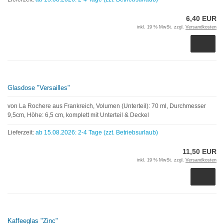
6,40 EUR
inkl. 19 % MwSt. zzgl.
Versandkosten
Glasdose "Versailles"
von La Rochere aus Frankreich, Volumen (Unterteil): 70 ml, Durchmesser
9,5cm, Höhe: 6,5 cm, komplett mit Unterteil & Deckel
Lieferzeit:
ab 15.08.2026: 2-4 Tage (zzt. Betriebsurlaub)
11,50 EUR
inkl. 19 % MwSt. zzgl.
Versandkosten
Kaffeeglas "Zinc"