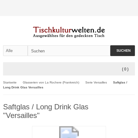
SUCHEN
(
0
)
Startseite
Glasserien von La Rochere (Frankreich)
Serie Versailles
Saftglas /
Long Drink Glas Versailles
Saftglas / Long Drink Glas
"Versailles"