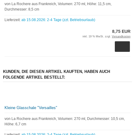
von La Rochere aus Frankreich, Volumen: 270 ml, Höhe: 11,5 cm,
Durchmesser: 8,5 cm
Lieferzeit:
ab 15.08.2026: 2-4 Tage (zzt. Betriebsurlaub)
8,75 EUR
inkl. 19 % MwSt. zzgl.
Versandkosten
KUNDEN, DIE DIESEN ARTIKEL KAUFTEN, HABEN AUCH
FOLGENDE ARTIKEL BESTELLT:
Kleine Glasschale "Versailles"
von La Rochere aus Frankreich, Volumen: 270 ml, Durchmesser: 10,5 cm,
Höhe: 6,7 cm
Lieferzeit:
ab 15.08.2026: 2-4 Tage (zzt. Betriebsurlaub)