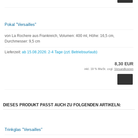
Pokal "Versailles"
von La Rochere aus Frankreich, Volumen: 400 ml, Höhe: 16,5 cm,
Durchmesser: 9,5 cm
Lieferzeit:
ab 15.08.2026: 2-4 Tage (zzt. Betriebsurlaub)
8,30 EUR
inkl. 19 % MwSt. zzgl.
Versandkosten
DIESES PRODUKT PASST AUCH ZU FOLGENDEN ARTIKELN:
Trinkglas "Versailles"