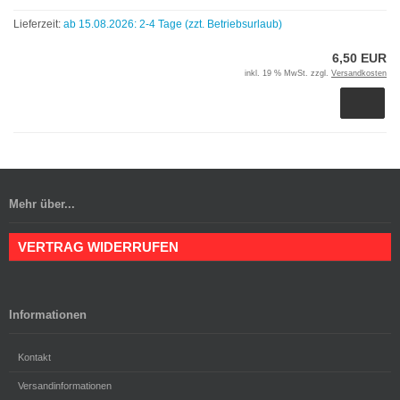
Lieferzeit:
ab 15.08.2026: 2-4 Tage (zzt. Betriebsurlaub)
6,50 EUR
inkl. 19 % MwSt. zzgl.
Versandkosten
Mehr über...
VERTRAG WIDERRUFEN
Informationen
Kontakt
Versandinformationen