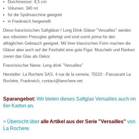
Durchmesser: 8,5 cm
Volumen: 340 ml
für die Spülmaschine geeignet
in Frankreich hergestellt
Diese französischen Saftgläser / Long Drink Gläser "Versailles" werden
aus robustem Pressglas gefertigt und sind somit prima für den
alltäglichen Gebrauch geeignet. Mit ihrer klassischen Form machen die
Gläser aber auch auf der Festtafel eine gute Figur. Muscheln und Ranken
zieren das Glas als Dekor.
Französischer Name: Long drink "Versailles"
Hersteller: La Rochere SAS, 4 rue de la verrerie, 70210 - Passavant La
Rochère, Frankreich, contact@larochere.net
Sparangebot:
Wir bieten dieses Saftglas Versailles auch im
6er Karton an.
> Übersicht über
alle Artikel aus der Serie "Versailles"
von
La Rochere.