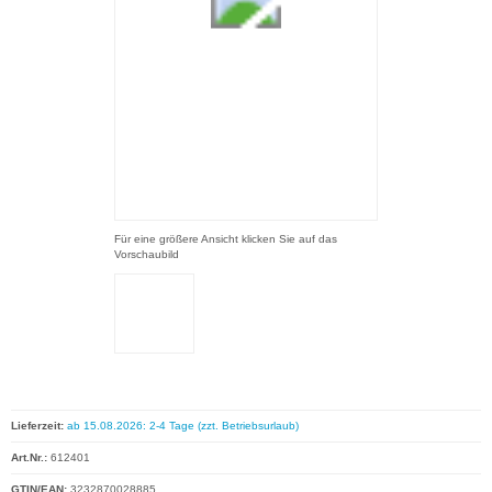
Für eine größere Ansicht klicken Sie auf das
Vorschaubild
Lieferzeit:
ab 15.08.2026: 2-4 Tage (zzt. Betriebsurlaub)
Art.Nr.:
612401
GTIN/EAN:
3232870028885