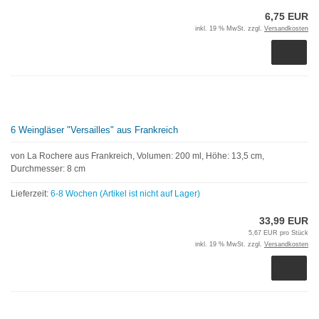
6,75 EUR
inkl. 19 % MwSt. zzgl.
Versandkosten
6 Weingläser "Versailles" aus Frankreich
von La Rochere aus Frankreich, Volumen: 200 ml, Höhe: 13,5 cm,
Durchmesser: 8 cm
Lieferzeit:
6-8 Wochen (Artikel ist nicht auf Lager)
33,99 EUR
5,67 EUR pro Stück
inkl. 19 % MwSt. zzgl.
Versandkosten