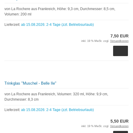
von La Rochere aus Frankreich, Höhe: 9,3 cm, Durchmesser: 8,5 cm,
Volumen: 200 ml
Lieferzeit:
ab 15.08.2026: 2-4 Tage (zzt. Betriebsurlaub)
7,50 EUR
inkl. 19 % MwSt. zzgl.
Versandkosten
Trinkglas "Muschel - Belle Ile"
von La Rochere aus Frankreich, Volumen: 320 ml, Höhe: 9,9 cm,
Durchmesser: 8,3 cm
Lieferzeit:
ab 15.08.2026: 2-4 Tage (zzt. Betriebsurlaub)
5,50 EUR
inkl. 19 % MwSt. zzgl.
Versandkosten