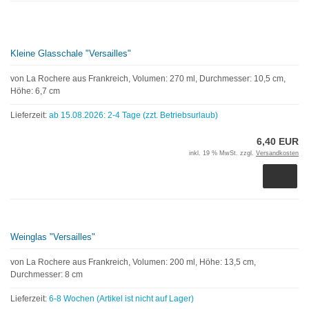
Kleine Glasschale "Versailles"
von La Rochere aus Frankreich, Volumen: 270 ml, Durchmesser: 10,5 cm,
Höhe: 6,7 cm
Lieferzeit:
ab 15.08.2026: 2-4 Tage (zzt. Betriebsurlaub)
6,40 EUR
inkl. 19 % MwSt. zzgl.
Versandkosten
Weinglas "Versailles"
von La Rochere aus Frankreich, Volumen: 200 ml, Höhe: 13,5 cm,
Durchmesser: 8 cm
Lieferzeit:
6-8 Wochen (Artikel ist nicht auf Lager)