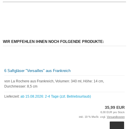
WIR EMPFEHLEN IHNEN NOCH FOLGENDE PRODUKTE:
6 Saftgläser "Versailles" aus Frankreich
von La Rochere aus Frankreich, Volumen: 340 ml, Höhe: 14 cm,
Durchmesser: 8,5 cm
Lieferzeit:
ab 15.08.2026: 2-4 Tage (zzt. Betriebsurlaub)
35,99 EUR
6,00 EUR pro Stück
inkl. 19 % MwSt. zzgl.
Versandkosten