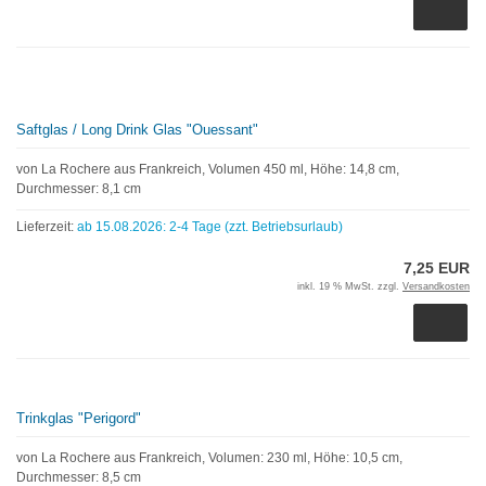
Saftglas / Long Drink Glas "Ouessant"
von La Rochere aus Frankreich, Volumen 450 ml, Höhe: 14,8 cm,
Durchmesser: 8,1 cm
Lieferzeit:
ab 15.08.2026: 2-4 Tage (zzt. Betriebsurlaub)
7,25 EUR
inkl. 19 % MwSt. zzgl.
Versandkosten
Trinkglas "Perigord"
von La Rochere aus Frankreich, Volumen: 230 ml, Höhe: 10,5 cm,
Durchmesser: 8,5 cm