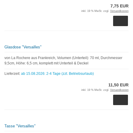
7,75 EUR
inkl. 19 % MwSt. zzgl.
Versandkosten
Glasdose "Versailles"
von La Rochere aus Frankreich, Volumen (Unterteil): 70 ml, Durchmesser
9,5cm, Höhe: 6,5 cm, komplett mit Unterteil & Deckel
Lieferzeit:
ab 15.08.2026: 2-4 Tage (zzt. Betriebsurlaub)
11,50 EUR
inkl. 19 % MwSt. zzgl.
Versandkosten
Tasse "Versailles"