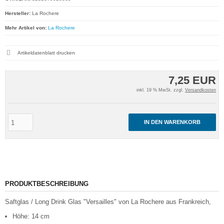
Hersteller:
La Rochere
Mehr Artikel von:
La Rochere
Artikeldatenblatt drucken
7,25 EUR
inkl. 19 % MwSt. zzgl.
Versandkosten
IN DEN WARENKORB
PRODUKTBESCHREIBUNG
Saftglas / Long Drink Glas "Versailles" von La Rochere aus Frankreich,
Höhe: 14 cm